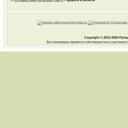
»
Путешествия по всему свету
»
Дорога в небеса
Copyright © 2012-2026 Путе
Все материалы являются собственностью участников ф