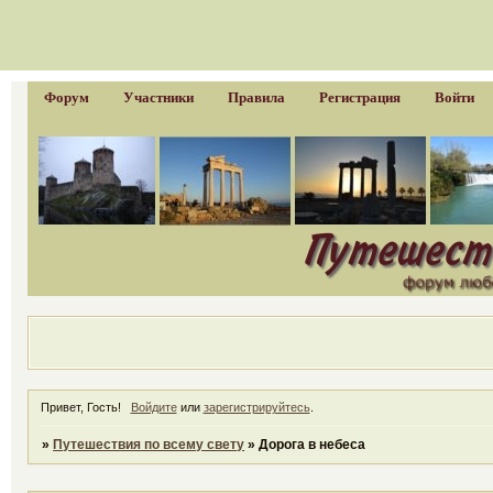
Форум
Участники
Правила
Регистрация
Войти
Привет, Гость!
Войдите
или
зарегистрируйтесь
.
»
Путешествия по всему свету
»
Дорога в небеса