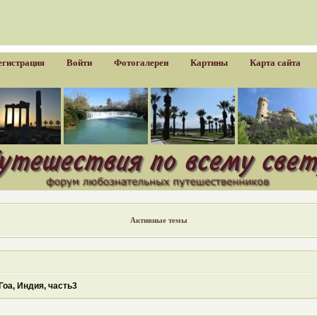
егистрация
Войти
Фотогалереи
Картины
Карта сайта
Активные темы
оа, Индия, часть3