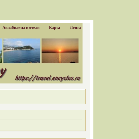
Авиабилеты и отели
Карта
Лента