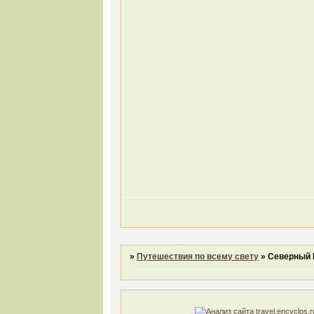
»
Путешествия по всему свету
»
Северный Г