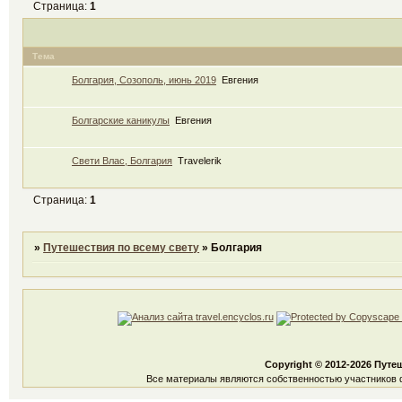
Страница:
1
Тема
Болгария, Созополь, июнь 2019
Евгения
Болгарские каникулы
Евгения
Свети Влас, Болгария
Travelerik
Страница:
1
»
Путешествия по всему свету
»
Болгария
Copyright © 2012-2026 Путе
Все материалы являются собственностью участников ф