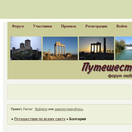
Форум
Участники
Правила
Регистрация
Войти
Привет, Гость!
Войдите
или
зарегистрируйтесь
.
»
Путешествия по всему свету
»
Болгария