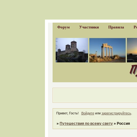
Форум
Участники
Правила
Р
Привет, Гость!
Войдите
или
зарегистрируйтесь
.
»
Путешествия по всему свету
»
Россия