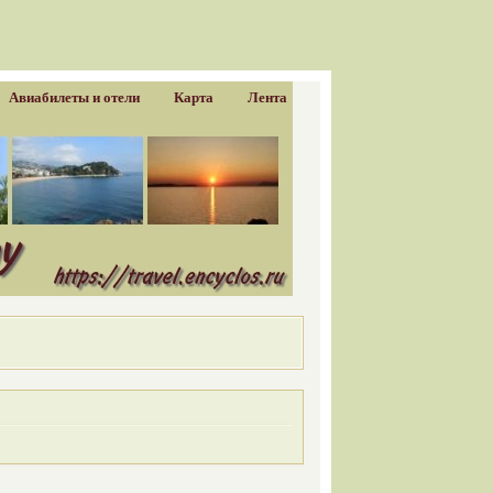
Авиабилеты и отели
Карта
Лента