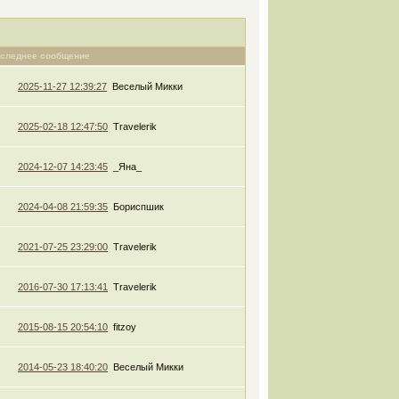
следнее сообщение
2025-11-27 12:39:27
Веселый Микки
2025-02-18 12:47:50
Travelerik
2024-12-07 14:23:45
_Яна_
2024-04-08 21:59:35
Бориспшик
2021-07-25 23:29:00
Travelerik
2016-07-30 17:13:41
Travelerik
2015-08-15 20:54:10
fitzoy
2014-05-23 18:40:20
Веселый Микки