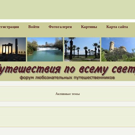
егистрация
Войти
Фотогалереи
Картины
Карта сайта
Активные темы