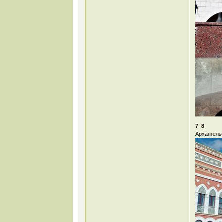
7 8
Архангель