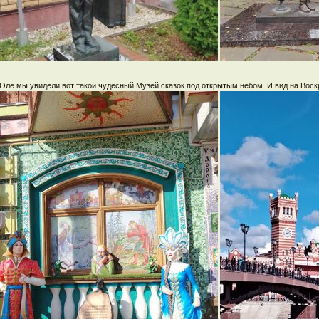
Оле мы увидели вот такой чудесный Музей сказок под открытым небом. И вид на Воск