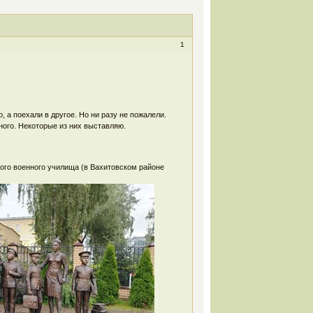
1
, а поехали в другое. Но ни разу не пожалели.
ного. Некоторые из них выставляю.
кого военного училища (в Вахитовском районе