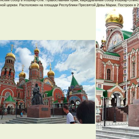
ной церкви. Расположен на площади Республики Пресвятой Девы Марии. Построен в 2