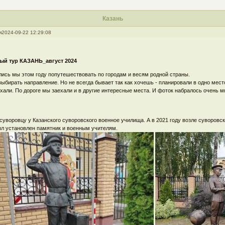
Казань
я
2024-09-22 12:29:08
ый тур КАЗАНЬ_август 2024
лись мы этом году попутешествовать по городам и весям родной страны.
выбирать направление. Но не всегда бывает так как хочешь - планировали в одно место
ехали. По дороге мы заехали и в другие интересные места. И фоток набралось очень м
суворовцу у Казанского суворовского военное училища. А в 2021 году возле суворовс
ыл установлен памятник и военным учителям.