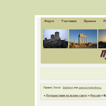
Форум
Участники
Правила
Р
Привет, Гость!
Войдите
или
зарегистрируйтесь
.
»
Путешествия по всему свету
»
Россия
»
К