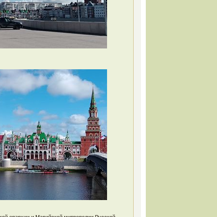
ой епархии и Марийской митрополии Русской