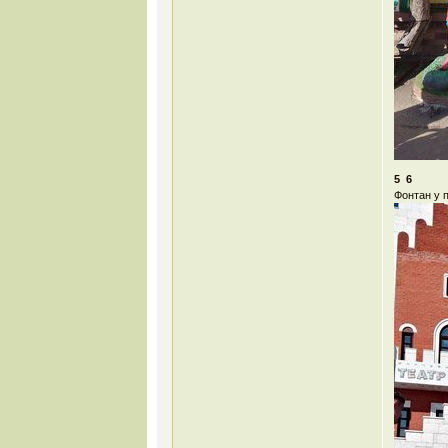
5 6
Фонтан у 