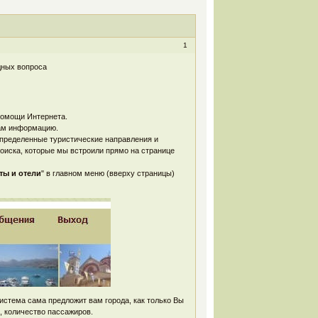
1
дных вопроса
помощи Интернета.
Вам информацию.
пределенные туристические направления и
иска, которые мы встроили прямо на странице
ты и отели
" в главном меню (вверху страницы)
система сама предложит вам города, как только Вы
), количество пассажиров.