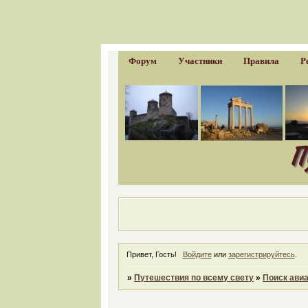
Форум
Участники
Правила
Р
Привет, Гость!
Войдите
или
зарегистрируйтесь
.
»
Путешествия по всему свету
»
Поиск авиа