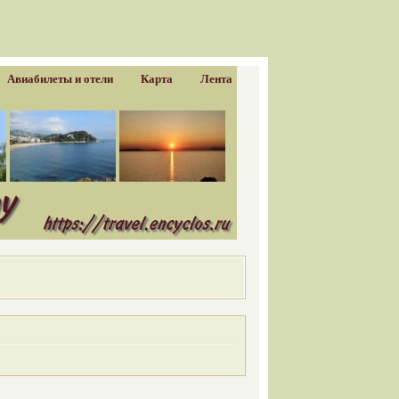
Авиабилеты и отели
Карта
Лента