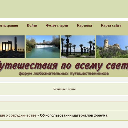
егистрация
Войти
Фотогалереи
Картины
Карта сайта
Активные темы
ия о сотрудничестве
»
Об использовании материалов форума