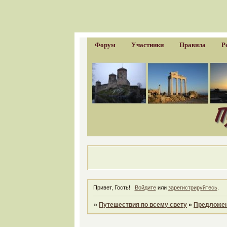
Форум
Участники
Правила
Р
Привет, Гость!
Войдите
или
зарегистрируйтесь
.
»
Путешествия по всему свету
»
Предложен