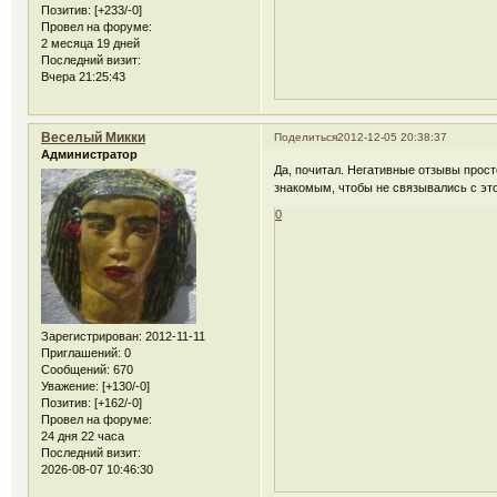
Позитив:
[+233/-0]
Провел на форуме:
2 месяца 19 дней
Последний визит:
Вчера 21:25:43
Веселый Микки
Поделиться
2012-12-05 20:38:37
Администратор
Да, почитал. Негативные отзывы прост
знакомым, чтобы не связывались с эт
0
Зарегистрирован
: 2012-11-11
Приглашений:
0
Сообщений:
670
Уважение:
[+130/-0]
Позитив:
[+162/-0]
Провел на форуме:
24 дня 22 часа
Последний визит:
2026-08-07 10:46:30