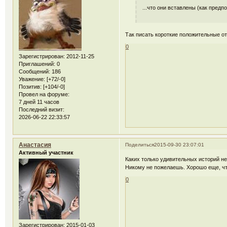
...что они вставлены (как предп
Так писать короткие положительные о
0
Зарегистрирован
: 2012-11-25
Приглашений:
0
Сообщений:
186
Уважение:
[+72/-0]
Позитив:
[+104/-0]
Провел на форуме:
7 дней 11 часов
Последний визит:
2026-06-22 22:33:57
Анастасия
Поделиться
2015-09-30 23:07:01
Активный участник
Каких только удивительных историй не 
Никому не пожелаешь. Хорошо еще, чт
0
Зарегистрирован
: 2015-01-03