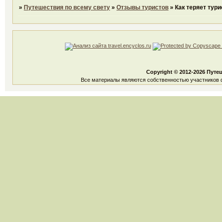
»
Путешествия по всему свету
»
Отзывы туристов
»
Как теряет тур
Copyright © 2012-2026 Путе
Все материалы являются собственностью участников ф