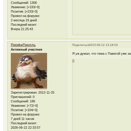
Сообщений:
1306
Уважение:
[+193/-0]
Позитив:
[+233/-0]
Провел на форуме:
2 месяца 19 дней
Последний визит:
Вчера 21:25:43
ПрофиТролль
Поделиться
2015-06-12 13:18:03
Активный участник
Я уж думал, что тема с Павегой уже за
0
Зарегистрирован
: 2012-11-25
Приглашений:
0
Сообщений:
186
Уважение:
[+72/-0]
Позитив:
[+104/-0]
Провел на форуме:
7 дней 11 часов
Последний визит:
2026-06-22 22:33:57