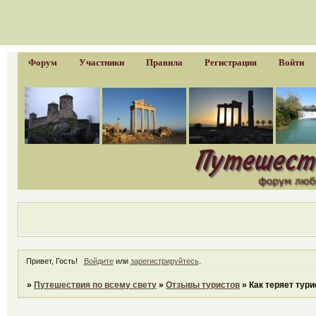
Форум
Участники
Правила
Регистрация
Войти
Привет, Гость!
Войдите
или
зарегистрируйтесь
.
»
Путешествия по всему свету
»
Отзывы туристов
»
Как теряет тур