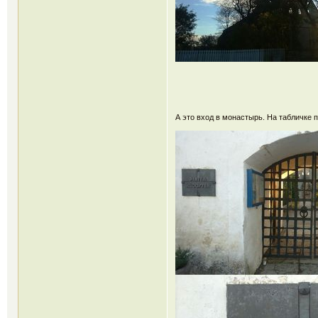
А это вход в монастырь. На табличке п