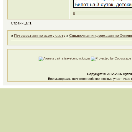
0
Страница:
1
»
Путешествия по всему свету
»
Справочная информация по Финля
Copyright © 2012-2026 Путе
Все материалы являются собственностью участников ф