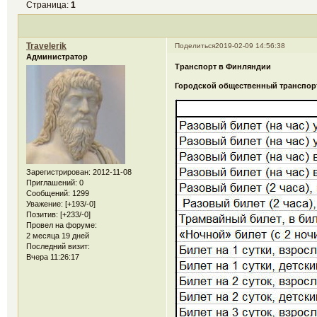
Страница:
1
Travelerik
Поделиться
2019-02-09 14:56:38
Администратор
Транспорт в Финляндии
Городской общественный транспорт 
Зарегистрирован
: 2012-11-08
Приглашений:
0
Сообщений:
1299
Уважение:
[+193/-0]
Позитив:
[+233/-0]
Провел на форуме:
2 месяца 19 дней
Последний визит:
Вчера 11:26:17