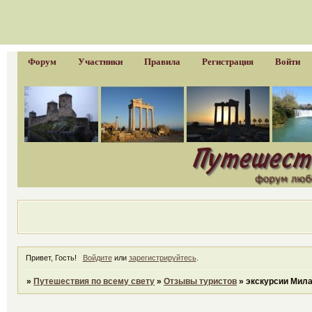
Форум
Участники
Правила
Регистрация
Войти
Привет, Гость!
Войдите
или
зарегистрируйтесь
.
»
Путешествия по всему свету
»
Отзывы туристов
»
экскурсии Мил