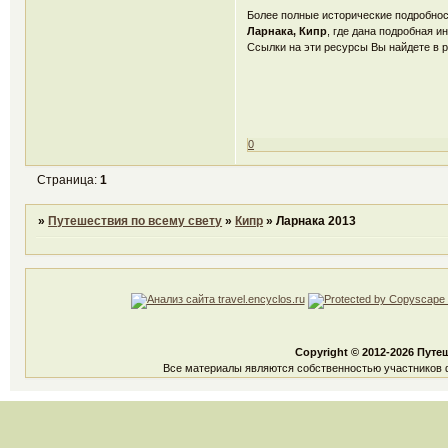
Более полные исторические подробно
Ларнака, Кипр
, где дана подробная 
Ссылки на эти ресурсы Вы найдете в 
0
Страница:
1
»
Путешествия по всему свету
»
Кипр
»
Ларнака 2013
Copyright © 2012-2026 Путе
Все материалы являются собственностью участников ф