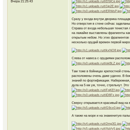
Вчера 21:25:43
Сразу у входа внутри дворика площад
Но отверстия в стене сейчас заделаны
Справа от входа небольшая тенистая 
на лажайке выставлены фрагменты каки
открытым небом. Но этих фрагментов 
несколько орудий времен первой миро
Слева от навеса с орудиями располож
Там тоже в бойницах крепостной стены
расположены очень даже удачно. В бо
знаний по фортификации. Набережная, 
дула на 5 км уж, точно, стрельнут. Эт
Сверху открывается красивый вид на 
А также на море и на знаменитую пал