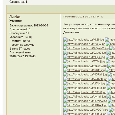
Страница:
1
Лен4ик
Поделиться
2013-10-03 23:44:30
Участник
Так уж получилось, что в этом году н
Зарегистрирован
: 2013-10-03
от поездки оказались просто сказочн
Приглашений:
0
Доминикане.
Сообщений:
11
Уважение:
[+2/-0]
Позитив:
[+0/-0]
Провел на форуме:
1 день 17 часов
Последний визит:
2018-05-27 13:36:40