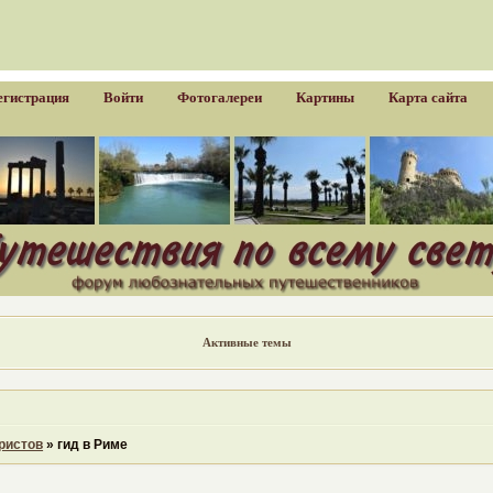
егистрация
Войти
Фотогалереи
Картины
Карта сайта
Активные темы
ристов
»
гид в Риме