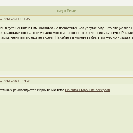
гид в Риме
я
2023-12-24 13:11:45
сь в путешествие в Рим, обязательно позаботитесь об услугах гида. Это специалист 
ся красотами города, но и узнаете много интересного о его истории и культуре. Реком
 таким, каким вы его еще не видели. На сайте вы можете выбрать экскурсию и заказа
я
2023-12-26 15:13:20
ятливых рекомендуется к прочтению тема
Реклама сторонних ресурсов
.