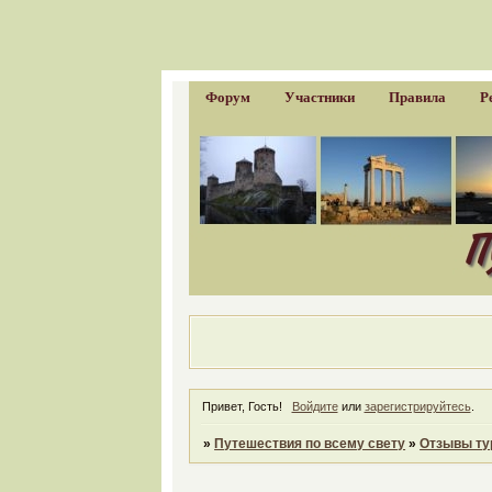
Форум
Участники
Правила
Р
Привет, Гость!
Войдите
или
зарегистрируйтесь
.
»
Путешествия по всему свету
»
Отзывы ту